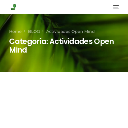
Home
BLOG
Actividades Open Mind
Categoría:
Actividades Open
Mind