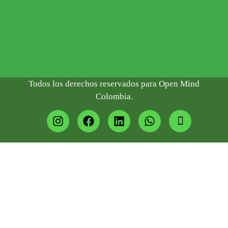
2294
(+57)
317
4349824
Todos los derechos reservados para Open Mind
Colombia.