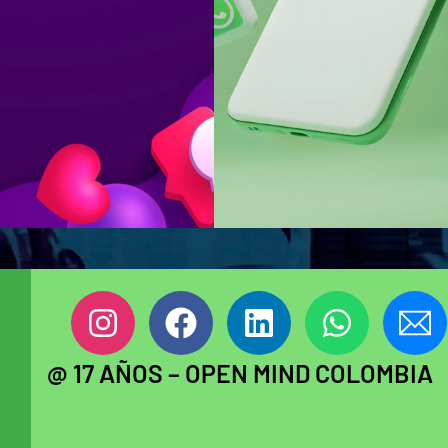
@ 17 AÑOS – OPEN MIND COLOMBIA