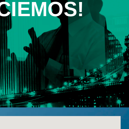
CIEMOS!
¡Trabaja Con Nosotros!