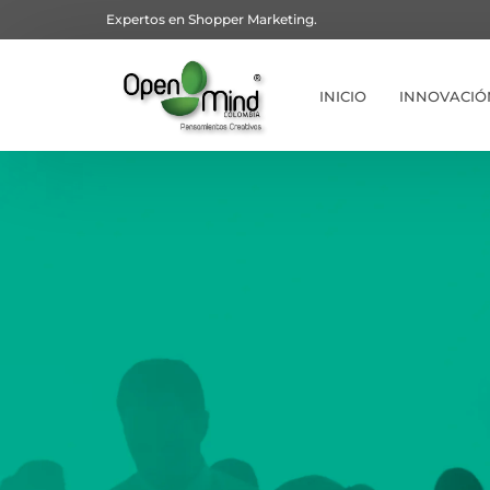
Expertos en Shopper Marketing.
INICIO
INNOVACIÓ
Artículos –
Display Fla
Tecnología