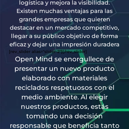
logística y mejora la
visibilidad
.
Existen muchas ventajas para las
grandes empresas que quieren
destacar en un mercado competitivo,
llegar a su público objetivo de forma
eficaz y dejar una impresión duradera
[rev_slider alias="slider-2"][/rev_slider]
Open Mind se enorgullece de
presentar un nuevo producto
elaborado con materiales
reciclados respetuosos con el
medio ambiente. Al elegir
nuestros productos, estás
tomando una decisión
responsable que beneficia tanto