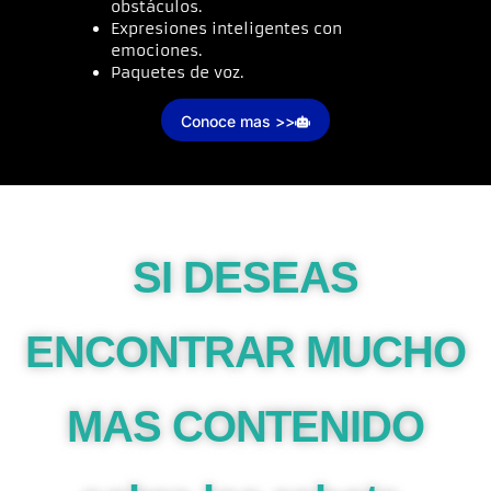
obstáculos.
Expresiones inteligentes con
emociones.
Paquetes de voz.
Conoce mas >>
SI DESEAS
ENCONTRAR MUCHO
MAS CONTENIDO