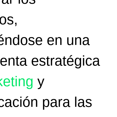
os,
iéndose en una
enta
estratégica
eting
y
ación para las