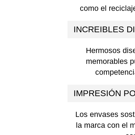
como el reciclaj
INCREIBLES D
Hermosos diseñ
memorables pu
competencia
IMPRESIÓN P
Los envases sost
la marca con el m