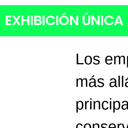
EXHIBICIÓN ÚNICA
Los em
más all
princip
conserv