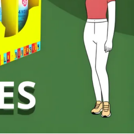
¡Trabaja Con Nosotros!