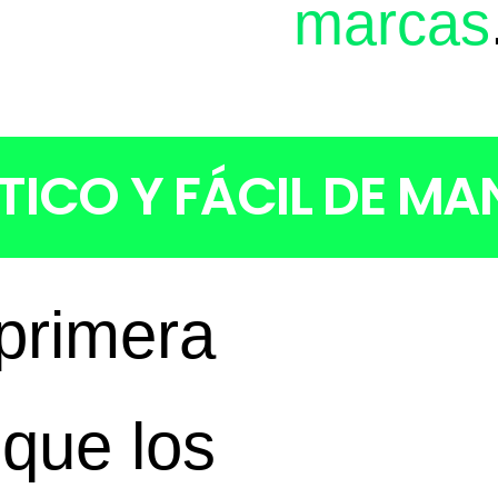
marcas
TICO Y FÁCIL DE MA
 primera
que los