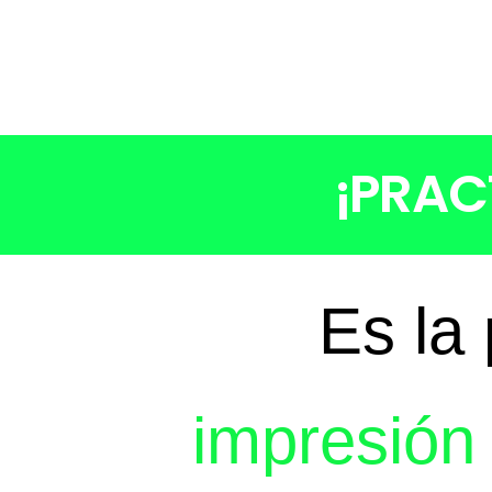
¡PRAC
Es la
impresión