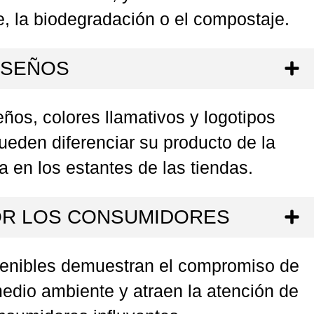
e, la biodegradación o el compostaje.
ISEÑOS
os, colores llamativos y logotipos
eden diferenciar su producto de la
 en los estantes de las tiendas.
OR LOS CONSUMIDORES
enibles demuestran el compromiso de
edio ambiente y atraen la atención de