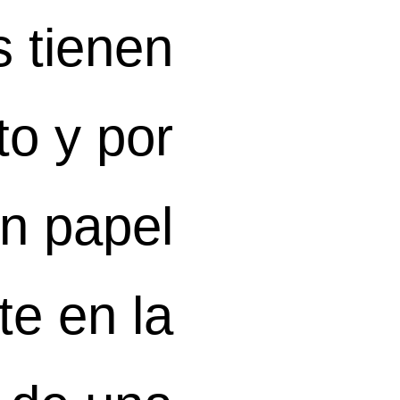
 tienen
to y por
un papel
te en la