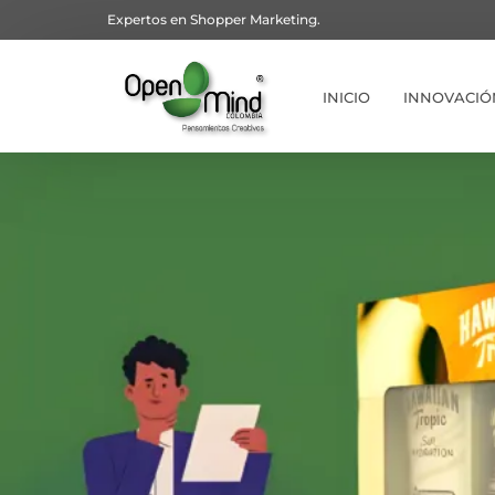
Expertos en Shopper Marketing.
INICIO
INNOVACIÓ
Artículos –
Display Fla
Tecnología