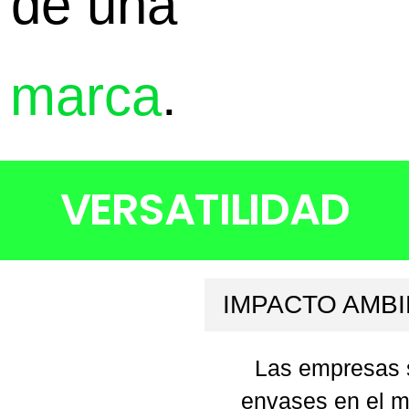
 de una
e marca
.
VERSATILIDAD
IMPACTO AMBI
Las empresas s
envases en el m