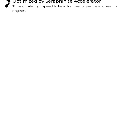
Optimized by Seraphinite Accelerator
Turns on site high speed to be attractive for people and search
engines.